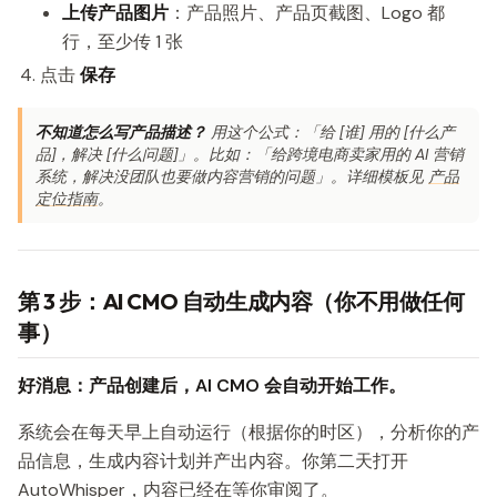
上传产品图片
：产品照片、产品页截图、Logo 都
行，至少传 1 张
点击
保存
不知道怎么写产品描述？
用这个公式：「给 [谁] 用的 [什么产
品]，解决 [什么问题]」。比如：「给跨境电商卖家用的 AI 营销
系统，解决没团队也要做内容营销的问题」。详细模板见
产品
定位指南
。
第 3 步：AI CMO 自动生成内容（你不用做任何
事）
好消息：产品创建后，AI CMO 会自动开始工作。
系统会在每天早上自动运行（根据你的时区），分析你的产
品信息，生成内容计划并产出内容。你第二天打开
AutoWhisper，内容已经在等你审阅了。