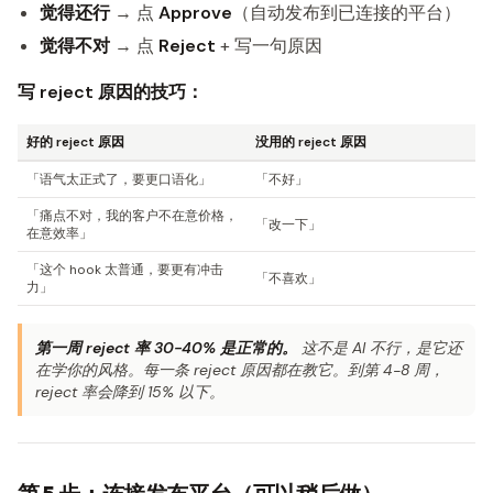
觉得还行
→ 点
Approve
（自动发布到已连接的平台）
觉得不对
→ 点
Reject
+ 写一句原因
写 reject 原因的技巧：
好的 reject 原因
没用的 reject 原因
「语气太正式了，要更口语化」
「不好」
「痛点不对，我的客户不在意价格，
「改一下」
在意效率」
「这个 hook 太普通，要更有冲击
「不喜欢」
力」
第一周 reject 率 30-40% 是正常的。
这不是 AI 不行，是它还
在学你的风格。每一条 reject 原因都在教它。到第 4-8 周，
reject 率会降到 15% 以下。