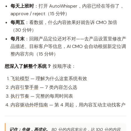
每天上班时
：打开 AutoWhisper，内容已经在等你了，
approve / reject（15 分钟）
每周五
：看数据，什么内容效果好就告诉 CMO 加倍
（30 分钟）
每月末
：回顾产品定位还对不对——去产品设置里修改产
品描述、目标客户等信息，AI CMO 会自动根据新定位调
整内容方向（15 分钟）
想深入了解整个系统？
按顺序读：
飞轮模型
— 理解为什么这套系统有效
内容引擎手册
— 7 类内容怎么选
执行节奏
— 完整的每周时间表
内容驱动外呼指南
— 第 4 周起，用内容互动主动找客户
记住：先做，再优化。
80 分的内容发出去，比 100 分的内容