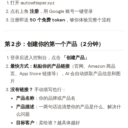
打开
autowhisper.xyz
点右上角
注册
，用 Google 账号一键登录
注册即送
50 个免费 token
，够你体验完整个流程
第 2 步：创建你的第一个产品（2 分钟）
登录后进入控制台，点击
「创建产品」
最快方式：粘贴你的产品链接
（官网、Amazon 商品
页、App Store 链接等），AI 会自动抓取产品信息和图
片
没有链接？
手动填写也行：
产品名称
：你的品牌或产品名
产品描述
：一两句话说清楚你的产品是什么、解决什
么问题
目标客户
：卖给谁？越具体越好