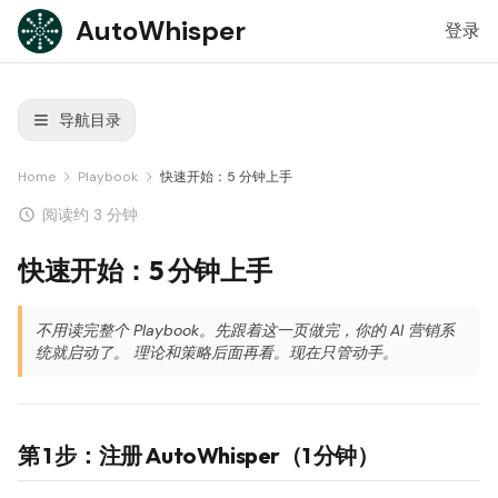
Skip to content
AutoWhisper
登录
导航目录
Home
Playbook
快速开始：5 分钟上手
阅读约 3 分钟
快速开始：5 分钟上手
不用读完整个 Playbook。先跟着这一页做完，你的 AI 营销系
统就启动了。 理论和策略后面再看。现在只管动手。
第 1 步：注册 AutoWhisper（1 分钟）