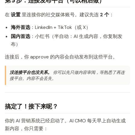
第 5 步：连接发布平台（可以稍后做）
在
设置
里连接你的社交媒体账号。建议先连
2 个
：
海外首选
：LinkedIn + TikTok（或 X）
国内首选
：小红书（半自动：AI 生成内容，你复制发
布）
连接后，你 approve 的内容会自动发布到这些平台。
没连接平台也没关系。
你可以先只做内容审阅，等熟悉了再连
接平台。内容不会丢失。
搞定了！接下来呢？
你的 AI 营销系统已经启动了。AI CMO 每天早上自动生成
新内容，你只需要：