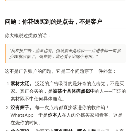
问题：你花钱买到的是点击，不是客户
你大概说过类似的话：
“我在投广告，流量也有。但线索全是垃圾——点进来问一句’多
少钱’就没影了。钱在烧，我还看不出哪个有用。”
这不是广告账户的问题。它是三个问题穿了一件外套：
素材太泛。
泛泛的广告吸引的是好奇的点击党，不是买
家。真正会买的，是
被某个具体痛点戳中
的人——而泛的
素材戳不中任何具体痛点。
没有筛子。
每一次点击都直接落进你的收件箱 /
WhatsApp，于是
你本人
在人肉分拣买家和看客。这是
在烧你的时间。