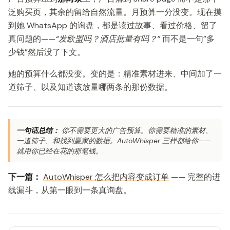
泛购买页，其余的留给自然流量。月预算一分没变。现在摸
到她 WhatsApp 的询盘，都是读过故事、看过价格、留了
真问题的——
“发欧盟吗？酒店批量有吗？”
而不是一句”多
少钱”然后没了下文。
她的预算什么都没变。变的是：精准素材进来、中间加了一
道筛子、以及知道该放量哪两条的那份数据。
一句话总结：
你不需要更大的广告预算。你需要精准的素材、
一道筛子、和找到赢家的数据。AutoWhisper 三样都给你——
就用你已经在花的那笔钱。
下一篇：
AutoWhisper 怎么把内容变成订单
—— 完整的进
线漏斗，从第一眼到一条真询盘。