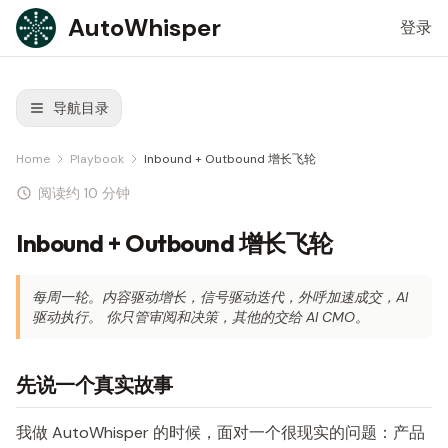
Skip to content
AutoWhisper
登录
导航目录
Home
Playbook
Inbound + Outbound 增长飞轮
阅读约 10 分钟
Inbound + Outbound 增长飞轮
每周一轮。内容驱动增长，信号驱动迭代，外呼加速成交，AI
驱动执行。 你只管审阅和决策，其他的交给 AI CMO。
先说一个真实故事
我做 AutoWhisper 的时候，面对一个很现实的问题：产品