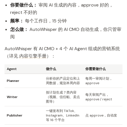
你要做什么：
审阅 AI 生成的内容，approve 好的，
reject 不好的
频率：
每个工作日，15 分钟
怎么做：
AutoWhisper 的 AI CMO 自动生成，你只管审
阅
AutoWhisper 有 AI CMO + 4 个 AI Agent 组成的营销系统
（详见
内容引擎手册
）：
Agent
做什么
你需要做什么
分析你的产品定位和上
每周一审阅计划，
Planner
周数据，规划本周内容
approve
按计划生成 7 类内容
每天审阅产出，
Writer
（视频、信任帖、卖点
approve / reject
图等）
一键发布到 TikTok、
Publisher
Instagram、LinkedIn
点 approve，自动发
等 16 个平台