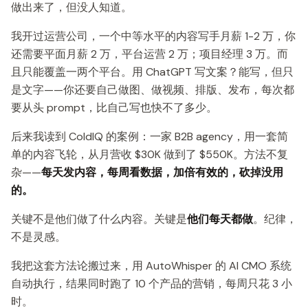
做出来了，但没人知道。
我开过运营公司，一个中等水平的内容写手月薪 1-2 万，你
还需要平面月薪 2 万，平台运营 2 万；项目经理 3 万。而
且只能覆盖一两个平台。用 ChatGPT 写文案？能写，但只
是文字——你还要自己做图、做视频、排版、发布，每次都
要从头 prompt，比自己写也快不了多少。
后来我读到 ColdIQ 的案例：一家 B2B agency，用一套简
单的内容飞轮，从月营收 $30K 做到了 $550K。方法不复
杂——
每天发内容，每周看数据，加倍有效的，砍掉没用
的。
关键不是他们做了什么内容。关键是
他们每天都做
。纪律，
不是灵感。
我把这套方法论搬过来，用 AutoWhisper 的 AI CMO 系统
自动执行，结果同时跑了 10 个产品的营销，每周只花 3 小
时。