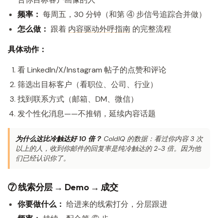
频率：
每周五，30 分钟（和第 ④ 步信号追踪合并做）
怎么做：
跟着
内容驱动外呼指南
的完整流程
具体动作：
看 LinkedIn/X/Instagram 帖子的点赞和评论
筛选出目标客户（看职位、公司、行业）
找到联系方式（邮箱、DM、微信）
发个性化消息——不推销，延续内容话题
为什么这比冷触达好 10 倍？
ColdIQ 的数据：看过你内容 3 次
以上的人，收到你邮件的回复率是纯冷触达的 2-3 倍。因为他
们已经认识你了。
⑦ 线索分层 → Demo → 成交
你要做什么：
给进来的线索打分，分层跟进