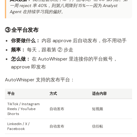
一周 reject 率 40%，到第八周降到 15%——因为 Analyst
Agent 在持续学习我的偏好。
③ 全平台发布
你要做什么：
内容 approve 后自动发布，你不用动手
频率：
每天，跟着第 ② 步走
怎么做：
在 AutoWhisper 里连接你的平台账号，
approve 即发布
AutoWhisper 支持的发布平台：
平台
方式
适合内容
TikTok / Instagram
Reels / YouTube
自动发布
短视频
Shorts
LinkedIn / X /
自动发布
信任帖
Facebook