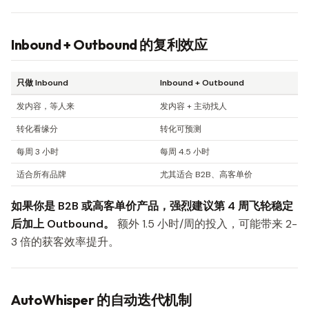
Inbound + Outbound 的复利效应
只做 Inbound
Inbound + Outbound
发内容，等人来
发内容 + 主动找人
转化看缘分
转化可预测
每周 3 小时
每周 4.5 小时
适合所有品牌
尤其适合 B2B、高客单价
如果你是 B2B 或高客单价产品，强烈建议第 4 周飞轮稳定
后加上 Outbound。
额外 1.5 小时/周的投入，可能带来 2-
3 倍的获客效率提升。
AutoWhisper 的自动迭代机制