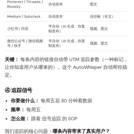
Pinterest / Threads /
自动发布
图文
Bluesky
Medium / Substack
自动发布
信任帖（长文）
半自动（AI 生成，你复
小红书 / 抖音
视频、图文
制发布）
微信公众号 / 微信视频
半自动（AI 生成，你复
视频、图文
号 / 快手
制发布）
关键：
每条内容的链接自动带 UTM 追踪参数（一种标记，
让你知道用户从哪来的）。这个 AutoWhisper 自动帮你搞
定。
④ 追踪信号
你要做什么：
每周五花 30 分钟看数据
频率：
每周五
怎么做：
跟着
信号追踪
的 SOP
我们追踪的核心问题：
哪条内容带来了真实用户？