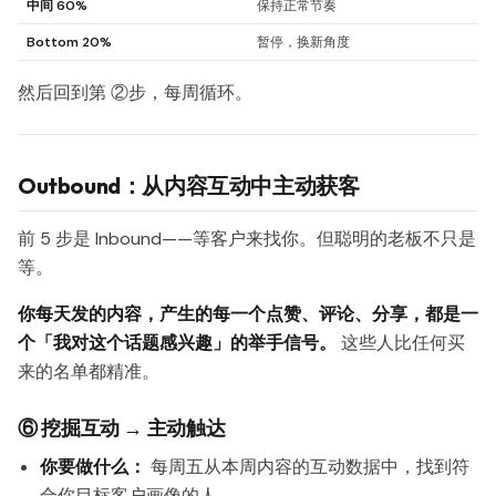
中间 60%
保持正常节奏
Bottom 20%
暂停，换新角度
然后回到第 ②步，每周循环。
Outbound：从内容互动中主动获客
前 5 步是 Inbound——等客户来找你。但聪明的老板不只是
等。
你每天发的内容，产生的每一个点赞、评论、分享，都是一
个「我对这个话题感兴趣」的举手信号。
这些人比任何买
来的名单都精准。
⑥ 挖掘互动 → 主动触达
你要做什么：
每周五从本周内容的互动数据中，找到符
合你目标客户画像的人