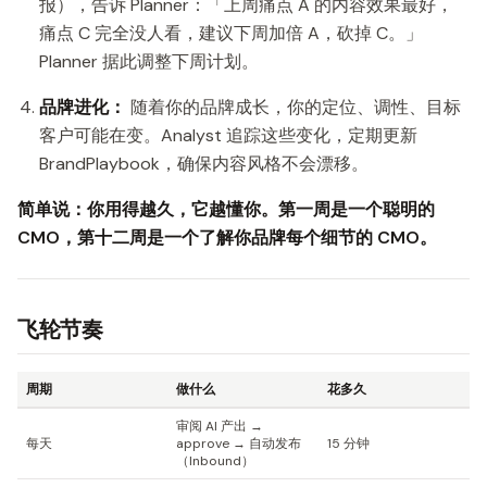
报），告诉 Planner：「上周痛点 A 的内容效果最好，
痛点 C 完全没人看，建议下周加倍 A，砍掉 C。」
Planner 据此调整下周计划。
品牌进化：
随着你的品牌成长，你的定位、调性、目标
客户可能在变。Analyst 追踪这些变化，定期更新
BrandPlaybook，确保内容风格不会漂移。
简单说：你用得越久，它越懂你。第一周是一个聪明的
CMO，第十二周是一个了解你品牌每个细节的 CMO。
飞轮节奏
周期
做什么
花多久
审阅 AI 产出 →
每天
approve → 自动发布
15 分钟
（Inbound）