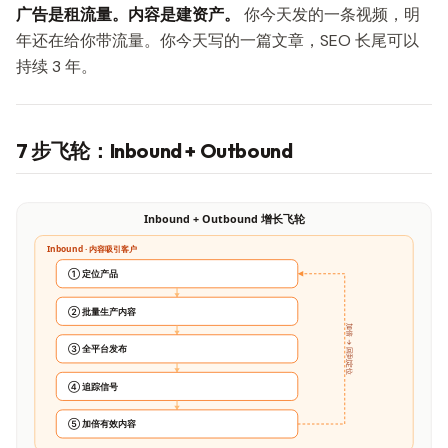
广告是租流量。内容是建资产。
你今天发的一条视频，明
年还在给你带流量。你今天写的一篇文章，SEO 长尾可以
持续 3 年。
7 步飞轮：Inbound + Outbound
Inbound + Outbound 增长飞轮
Inbound · 内容吸引客户
① 定位产品
② 批量生产内容
加倍 → 回到定位
③ 全平台发布
④ 追踪信号
⑤ 加倍有效内容