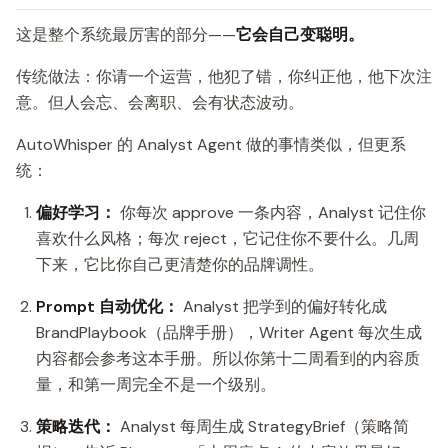
这是整个系统最厉害的部分——
它会自己变聪明。
传统做法：你请一个运营，他犯了错，你纠正他，他下次注
意。但人会忘、会离职、会有状态波动。
AutoWhisper 的 Analyst Agent 做的事情类似，但更系
统：
偏好学习：
你每次 approve 一条内容，Analyst 记住你
喜欢什么风格；每次 reject，它记住你不要什么。几周
下来，它比你自己更清楚你的品牌调性。
Prompt 自动优化：
Analyst 把学到的偏好转化成
BrandPlaybook（品牌手册），Writer Agent 每次生成
内容都会参考这本手册。所以你第十二周看到的内容质
量，和第一周完全不是一个级别。
策略迭代：
Analyst 每周生成 StrategyBrief（策略简