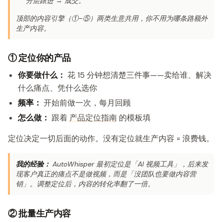
分层跟进 → 成交。
顶部的内容引擎（①–⑤）两类生意共用，你不用为哪条路额外
生产内容。
① 定位你的产品
你要做什么：
花 15 分钟想清楚三件事——卖给谁、解决
什么痛点、凭什么选你
频率：
开始前做一次，每月回顾
怎么做：
跟着
产品定位指南
的模板填
定位决定一切后面的动作。没有定位就生产内容 = 浪费钱。
我的经验：
AutoWhisper 最初定位是「AI 视频工具」，后来发
现客户真正的痛点不是做视频，而是「没团队也要做内容营
销」。调整定位后，内容的转化率翻了一倍。
② 批量生产内容