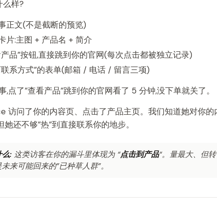
什么样?
事正文(不是截断的预览)
片:主图 + 产品名 + 简介
看产品”按钮,直接跳到你的官网(每次点击都被独立记录)
联系方式”的表单(邮箱 / 电话 / 留言三项)
完故事,点了”查看产品”跳到你的官网看了 5 分钟,没下单就关了。
Alice 访问了你的内容页、点击了产品主页。我们知道她对你
 但她还不够”热”到直接联系你的地步。
么:
这类访客在你的漏斗里体现为 “
点击到产品
“。量最大、但转化
未来可能回来的”已种草人群”。