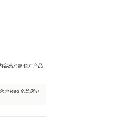
的内容感兴趣,也对产品
为 lead 的比例中