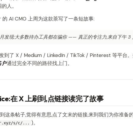
困的人。
per 的 AI CMO 上周为这款茶写了一条短故事:
 个月发现:大多数待办工具都在骗你 —— 真正的专注力,来自下午 3
到了 X / Medium / LinkedIn / TikTok / Pinterest 等
客户
通过完全不同的路径找上门。
 Alice:在 X 上刷到,点链接读完了故事
 X 刷到这条帖子,觉得有意思,点了文末的链接,来到我们为你准备
)。
r.xyz/s/c/...