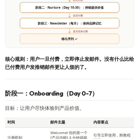
阶段二 · Nurture（Day 10-30）：持续提供价值
还没付费
阶段三 · Newsletter（每月）：保持品牌记忆
某天回来付费
移出序列 ✓
核心规则：用户一旦付费，立即停止发邮件。没有什么比给
已付费用户发推销邮件更让人烦的了。
阶段一：Onboarding（Day 0-7）
目标：让用户尽快体验到产品价值。
时间
邮件主题
内容要点
Welcome! 你的第一个
引导立即使用，附教程
注册即刻
{产品功能} 3 分钟就能