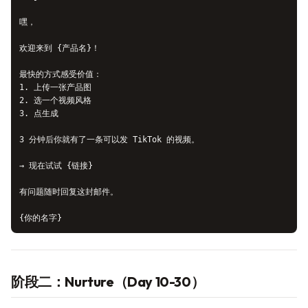
嘿，

欢迎来到 {产品名}！

最快的方式感受价值：

1. 上传一张产品图

2. 选一个视频风格

3. 点生成

3 分钟后你就有了一条可以发 TikTok 的视频。

→ 现在试试 {链接}

有问题随时回复这封邮件。

阶段二：Nurture（Day 10-30）