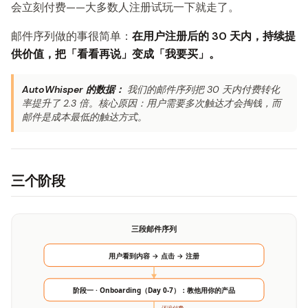
会立刻付费——大多数人注册试玩一下就走了。
邮件序列做的事很简单：
在用户注册后的 30 天内，持续提
供价值，把「看看再说」变成「我要买」。
AutoWhisper 的数据：
我们的邮件序列把 30 天内付费转化
率提升了 2.3 倍。核心原因：用户需要多次触达才会掏钱，而
邮件是成本最低的触达方式。
三个阶段
三段邮件序列
用户看到内容 → 点击 → 注册
阶段一 · Onboarding（Day 0-7）：教他用你的产品
还没付费