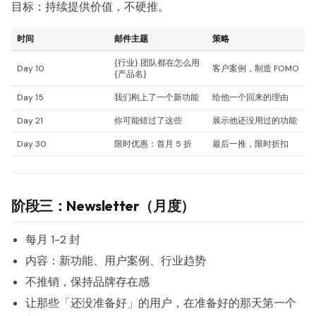
目标：持续提供价值，不硬推。
时间
邮件主题
策略
{行业} 团队都在怎么用
Day 10
客户案例，制造 FOMO
{产品名}
Day 15
我们刚上了一个新功能
给他一个回来的理由
Day 21
你可能错过了这些
展示他还没用过的功能
Day 30
限时优惠：首月 5 折
最后一推，限时折扣
阶段三：Newsletter（月度）
每月 1-2 封
内容：新功能、用户案例、行业趋势
不推销，保持品牌存在感
让那些「还没准备好」的用户，在准备好的那天第一个