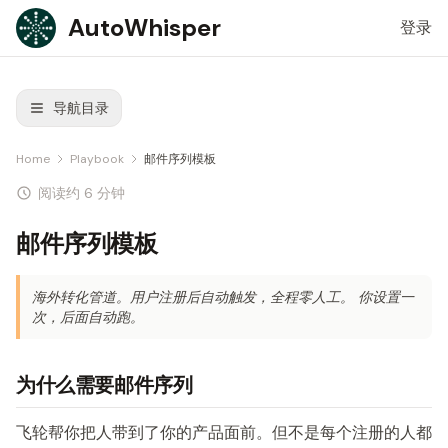
Skip to content
AutoWhisper
登录
导航目录
Home
Playbook
邮件序列模板
阅读约 6 分钟
邮件序列模板
海外转化管道。用户注册后自动触发，全程零人工。 你设置一
次，后面自动跑。
为什么需要邮件序列
飞轮帮你把人带到了你的产品面前。但不是每个注册的人都