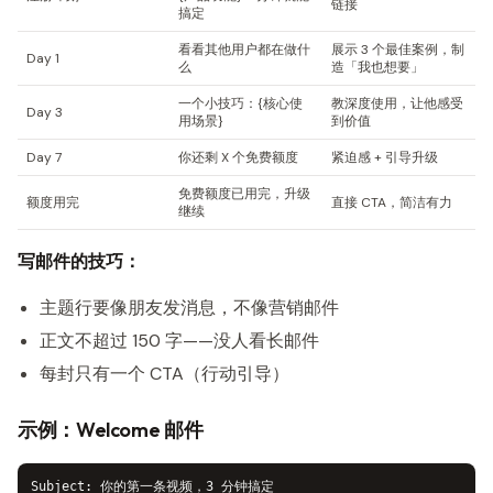
链接
搞定
看看其他用户都在做什
展示 3 个最佳案例，制
Day 1
么
造「我也想要」
一个小技巧：{核心使
教深度使用，让他感受
Day 3
用场景}
到价值
Day 7
你还剩 X 个免费额度
紧迫感 + 引导升级
免费额度已用完，升级
额度用完
直接 CTA，简洁有力
继续
写邮件的技巧：
主题行要像朋友发消息，不像营销邮件
正文不超过 150 字——没人看长邮件
每封只有一个 CTA（行动引导）
示例：Welcome 邮件
Subject: 你的第一条视频，3 分钟搞定
