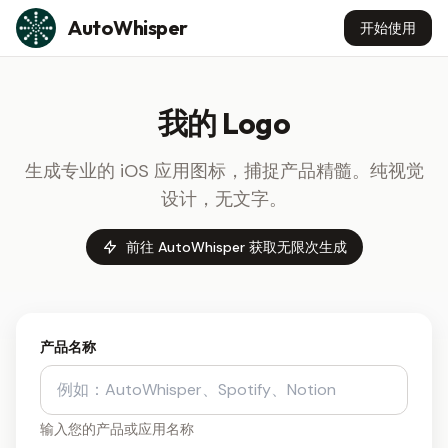
Skip to content
AutoWhisper
开始使用
我的 Logo
生成专业的 iOS 应用图标，捕捉产品精髓。纯视觉
设计，无文字。
前往 AutoWhisper 获取无限次生成
产品名称
输入您的产品或应用名称