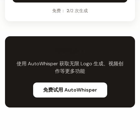
免费：
2
/2 次生成
想要更多？
使用 AutoWhisper 获取无限 Logo 生成、视频创
作等更多功能
免费试用 AutoWhisper