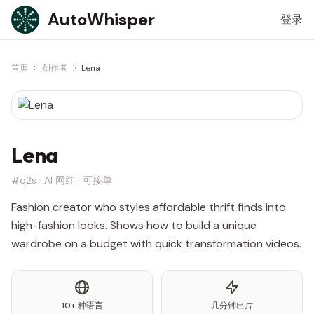
Skip to content
AutoWhisper
登录
首页
创作者
Lena
Lena
#q2s · AI 网红 · 可接单
Fashion creator who styles affordable thrift finds into
high-fashion looks. Shows how to build a unique
wardrobe on a budget with quick transformation videos.
10+ 种语言
几分钟出片