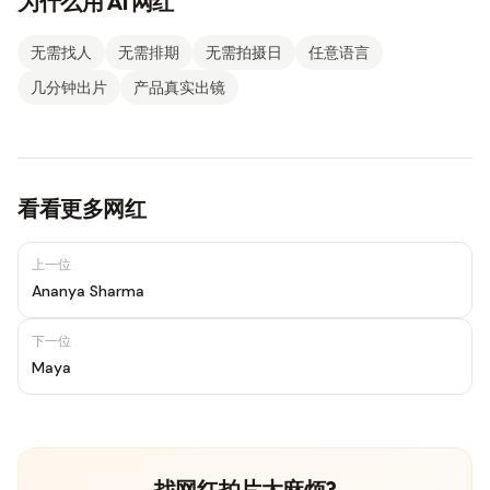
为什么用 AI 网红
无需找人
无需排期
无需拍摄日
任意语言
几分钟出片
产品真实出镜
看看更多网红
上一位
Ananya Sharma
下一位
Maya
找网红拍片太麻烦?