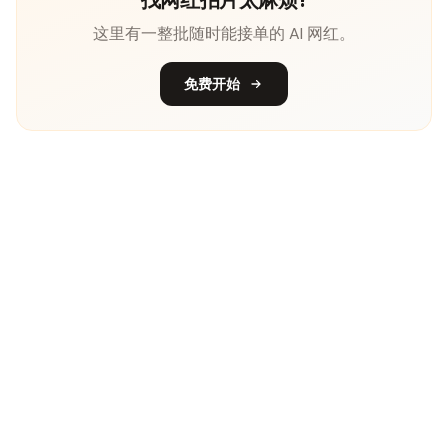
这里有一整批随时能接单的 AI 网红。
免费开始