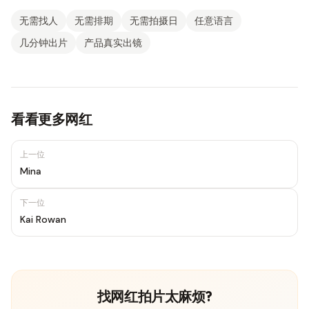
无需找人
无需排期
无需拍摄日
任意语言
几分钟出片
产品真实出镜
看看更多网红
上一位
Mina
下一位
Kai Rowan
找网红拍片太麻烦?