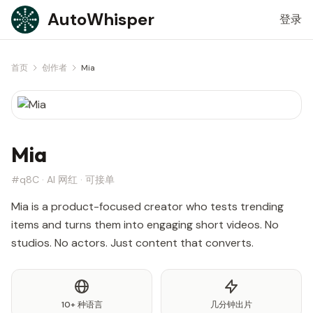
Skip to content
AutoWhisper
登录
首页
创作者
Mia
Mia
#q8C · AI 网红 · 可接单
Mia is a product-focused creator who tests trending
items and turns them into engaging short videos. No
studios. No actors. Just content that converts.
10+ 种语言
几分钟出片