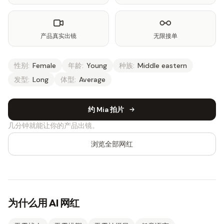
产品真实出镜
无限接单
性别:
Female
年龄:
Young
种族:
Middle eastern
发型:
Long
体型:
Average
约 Mia 拍片
几分钟就能让你的产品出镜。
浏览全部网红
为什么用 AI 网红