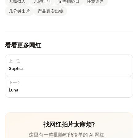
无需找人
无需排期
无需拍摄日
任意语言
几分钟出片
产品真实出镜
看看更多网红
上一位
Sophia
下一位
Luna
找网红拍片太麻烦?
这里有一整批随时能接单的 AI 网红。