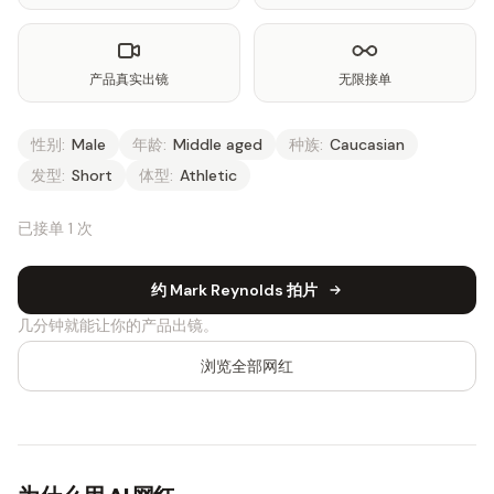
产品真实出镜
无限接单
性别:
Male
年龄:
Middle aged
种族:
Caucasian
发型:
Short
体型:
Athletic
已接单 1 次
约 Mark Reynolds 拍片
几分钟就能让你的产品出镜。
浏览全部网红