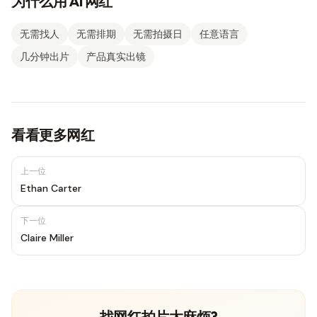
为什么用 AI 网红
无需找人
无需排期
无需拍摄日
任意语言
几分钟出片
产品真实出镜
看看更多网红
上一位
Ethan Carter
下一位
Claire Miller
找网红拍片太麻烦?