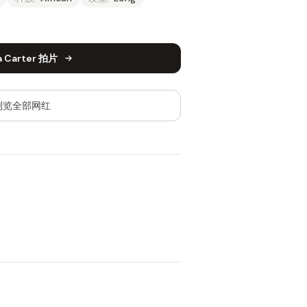
a Carter 拍片
浏览全部网红