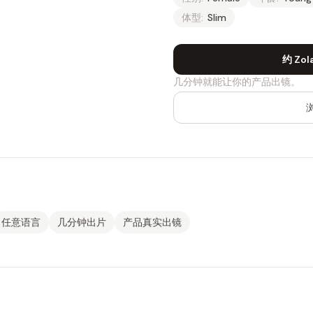
体型:
Slim
约 Zol
几分钟就能让你的产品出镜。
任意语言
几分钟出片
产品真实出镜