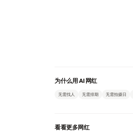
为什么用 AI 网红
无需找人
无需排期
无需拍摄日
看看更多网红