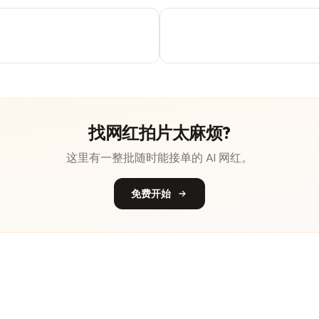
找网红拍片太麻烦?
这里有一整批随时能接单的 AI 网红。
免费开始