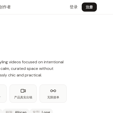
创作者
登录
注册
yling videos focused on intentional
a calm, curated space without
ssly chic and practical.
片
产品真实出镜
无限接单
种族:
African
发型:
Long