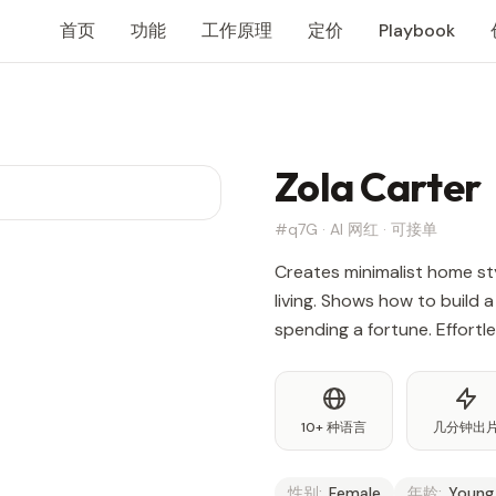
首页
功能
工作原理
定价
Playbook
Zola Carter
#q7G · AI 网红 · 可接单
Creates minimalist home st
living. Shows how to build 
spending a fortune. Effortle
10+ 种语言
几分钟出
性别:
Female
年龄:
Young