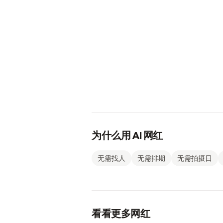
为什么用 AI 网红
无需找人
无需排期
无需拍摄日
看看更多网红