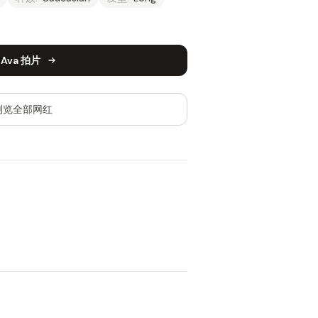
 Ava 拍片
浏览全部网红