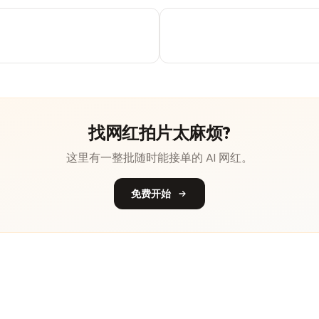
找网红拍片太麻烦?
这里有一整批随时能接单的 AI 网红。
免费开始