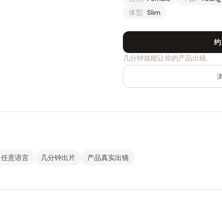
体型:
Slim
约
几分钟就能让你的产品出镜。
任意语言
几分钟出片
产品真实出镜