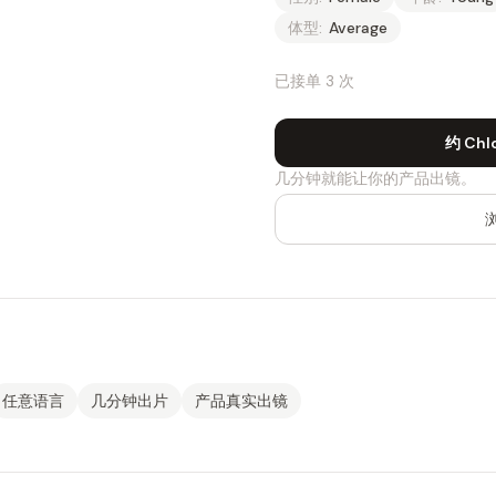
体型:
Average
已接单 3 次
约 Chl
几分钟就能让你的产品出镜。
任意语言
几分钟出片
产品真实出镜