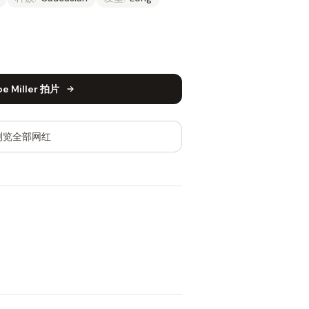
oe Miller 拍片
浏览全部网红