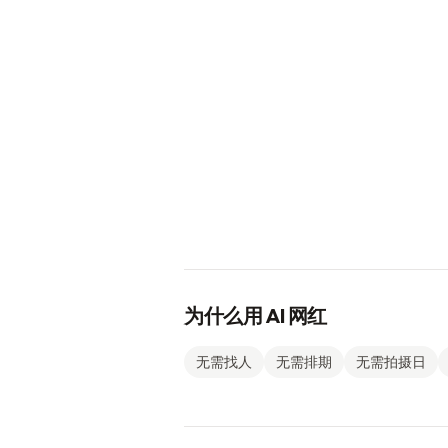
为什么用 AI 网红
无需找人
无需排期
无需拍摄日