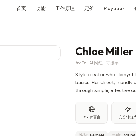
首页
功能
工作原理
定价
Playbook
Chloe Miller
#q7z · AI 网红 · 可接单
Style creator who demystif
basics. Her direct, friendl
through simple, effective ou
10+ 种语言
几分钟出
性别:
Female
年龄:
Young