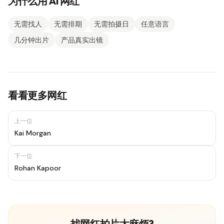
为什么用 AI 网红
无需找人
无需排期
无需拍摄日
任意语言
几分钟出片
产品真实出镜
看看更多网红
上一位
Kai Morgan
下一位
Rohan Kapoor
找网红拍片太麻烦?