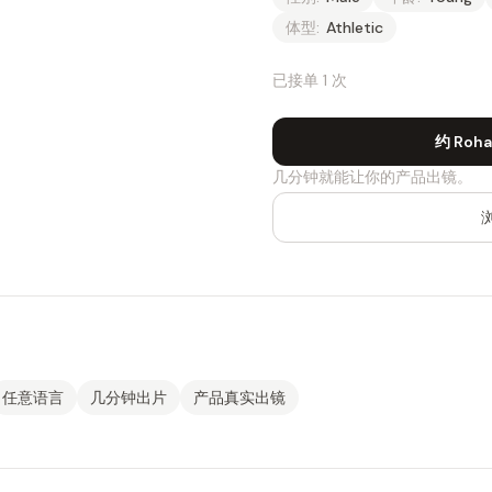
体型:
Athletic
已接单 1 次
约 Roha
几分钟就能让你的产品出镜。
任意语言
几分钟出片
产品真实出镜