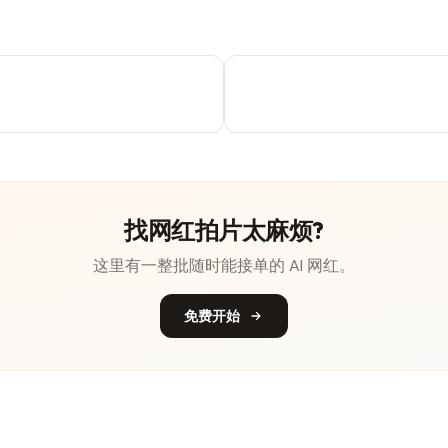
找网红拍片太麻烦?
这里有一整批随时能接单的 AI 网红。
免费开始