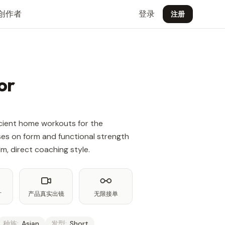
创作者
登录
注册
or
icient home workouts for the
es on form and functional strength
m, direct coaching style.
片
产品真实出镜
无限接单
种族:
Asian
发型:
Short