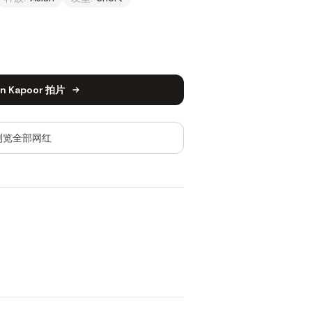
n Kapoor 拍片
浏览全部网红