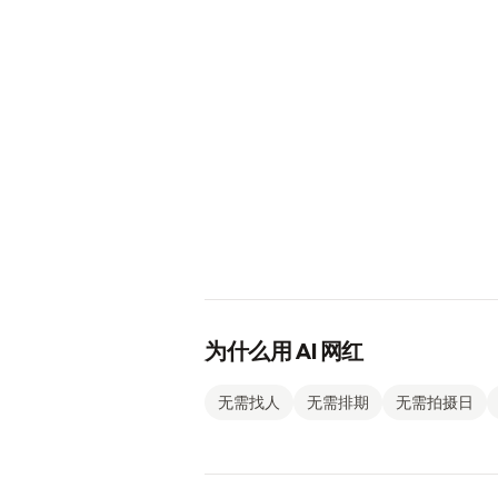
为什么用 AI 网红
无需找人
无需排期
无需拍摄日