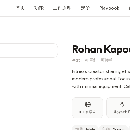
首页
功能
工作原理
定价
Playbook
Rohan Kapo
#q5l · AI 网红 · 可接单
Fitness creator sharing eff
modern professional. Focus
with minimal equipment. Cal
10+ 种语言
几分钟出
性别:
Male
年龄:
Young