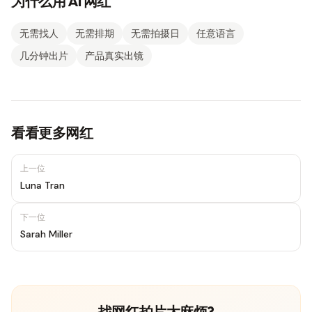
为什么用 AI 网红
无需找人
无需排期
无需拍摄日
任意语言
几分钟出片
产品真实出镜
看看更多网红
上一位
Luna Tran
下一位
Sarah Miller
找网红拍片太麻烦?