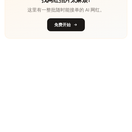
这里有一整批随时能接单的 AI 网红。
免费开始