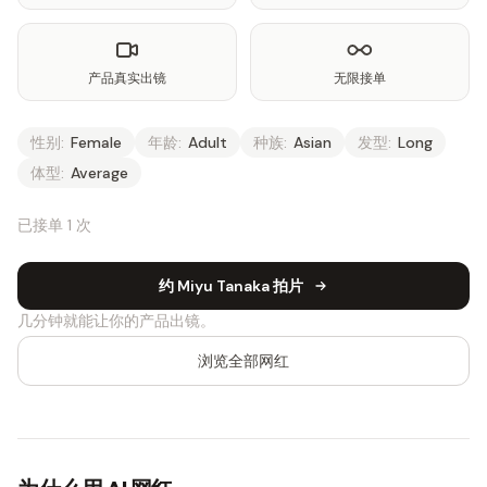
产品真实出镜
无限接单
性别:
Female
年龄:
Adult
种族:
Asian
发型:
Long
体型:
Average
已接单 1 次
约 Miyu Tanaka 拍片
几分钟就能让你的产品出镜。
浏览全部网红