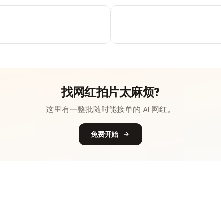
找网红拍片太麻烦?
这里有一整批随时能接单的 AI 网红。
免费开始