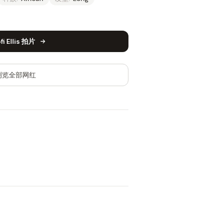
fi Ellis 拍片
浏览全部网红