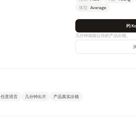
体型:
Average
约 Ko
几分钟就能让你的产品出镜。
任意语言
几分钟出片
产品真实出镜