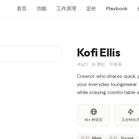
首页
功能
工作原理
定价
Playbook
Kofi Ellis
#q2Y · AI 网红 · 可接单
Creator who shares quick, p
your everyday loungewear.
while staying comfortable 
10+ 种语言
几分钟出
性别:
Male
年龄:
Young