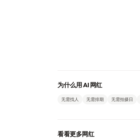
为什么用 AI 网红
无需找人
无需排期
无需拍摄日
看看更多网红