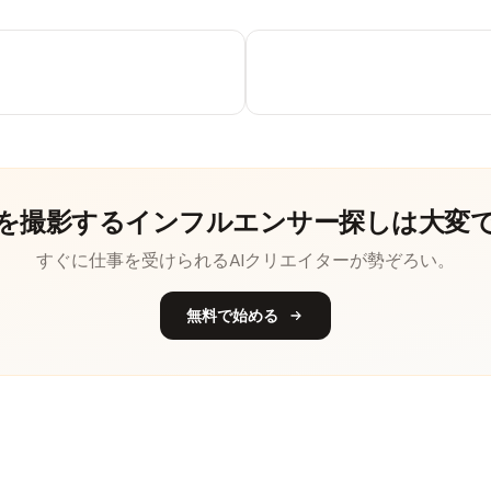
を撮影するインフルエンサー探しは大変
すぐに仕事を受けられるAIクリエイターが勢ぞろい。
無料で始める