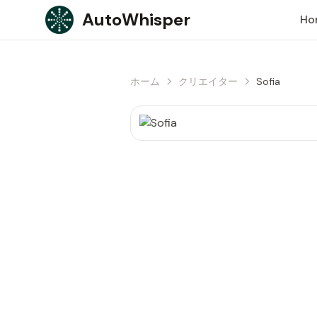
Skip to content
AutoWhisper
Ho
ホーム
クリエイター
Sofia