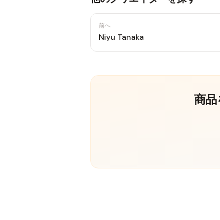
前へ
Niyu Tanaka
商品