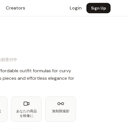
Creators
Login
Sign Up
事依頼受付中
ffordable outfit formulas for curvy
s pieces and effortless elegance for
成
あなたの商品
無制限撮影
を映像に