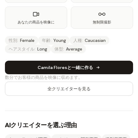
あなたの商品を映像に
無制限撮影
性別:
Female
年齢:
Young
人種:
Caucasian
ヘアスタイル:
Long
体型:
Average
Camila Floresと一緒に作る
数分でお客様の商品を映像に収めます。
全クリエイターを見る
AIクリエイターを選ぶ理由