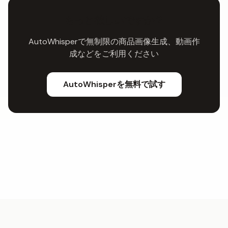
もっと欲しいですか？
AutoWhisperで無制限の商品画像生成、動画作
成などをご利用ください
AutoWhisperを無料で試す