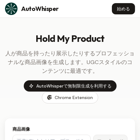
Skip to content
AutoWhisper
始める
Hold My Product
人が商品を持ったり展示したりするプロフェッショ
ナルな商品画像を生成します。UGCスタイルのコ
ンテンツに最適です。
AutoWhisperで無制限生成を利用する
Chrome Extension
商品画像