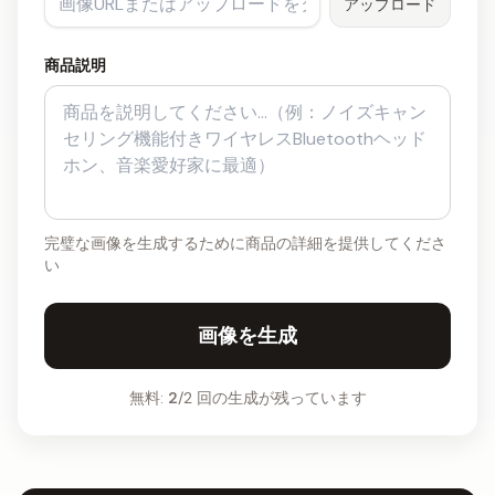
アップロード
商品説明
完璧な画像を生成するために商品の詳細を提供してくださ
い
画像を生成
無料:
2
/2 回の生成が残っています