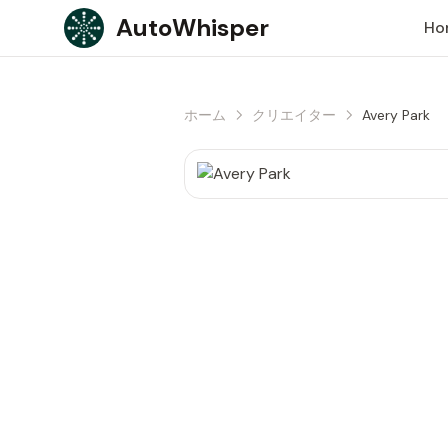
Skip to content
AutoWhisper
Ho
ホーム
クリエイター
Avery Park