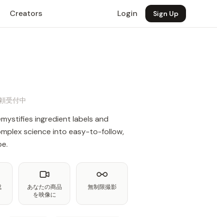
Creators
Login
Sign Up
事依頼受付中
mystifies ingredient labels and
complex science into easy-to-follow,
be.
成
あなたの商品
無制限撮影
を映像に