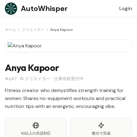
Skip to content
AutoWhisper
Login
ホーム
クリエイター
Anya Kapoor
Anya Kapoor
#q47 · AI クリエイター · 仕事依頼受付中
Fitness creator who demystifies strength training for
women. Shares no-equipment workouts and practical
nutrition tips with an energetic, encouraging vibe.
10以上の言語対応
数分で完成