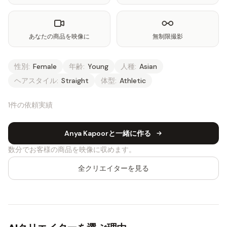
あなたの商品を映像に
無制限撮影
性別:
Female
年齢:
Young
人種:
Asian
ヘアスタイル:
Straight
体型:
Athletic
1件の依頼実績
Anya Kapoorと一緒に作る
数分でお客様の商品を映像に収めます。
全クリエイターを見る