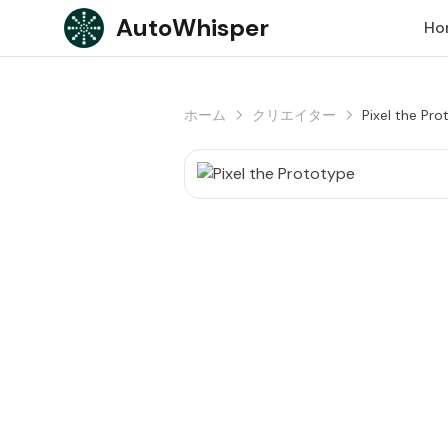
Skip to content
AutoWhisper
Ho
ホーム
クリエイター
Pixel the Pr