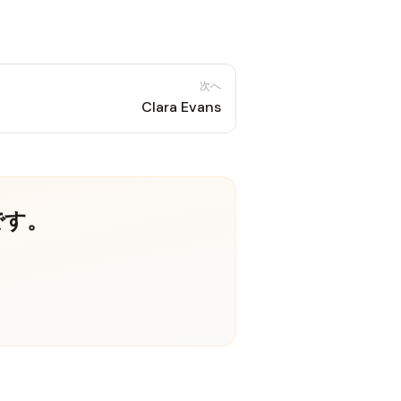
次へ
Clara Evans
です。