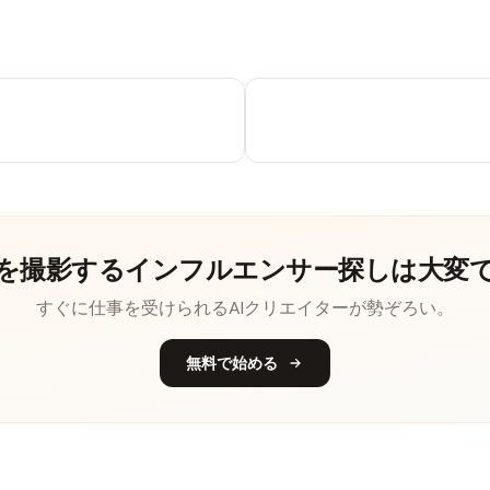
を撮影するインフルエンサー探しは大変
すぐに仕事を受けられるAIクリエイターが勢ぞろい。
無料で始める