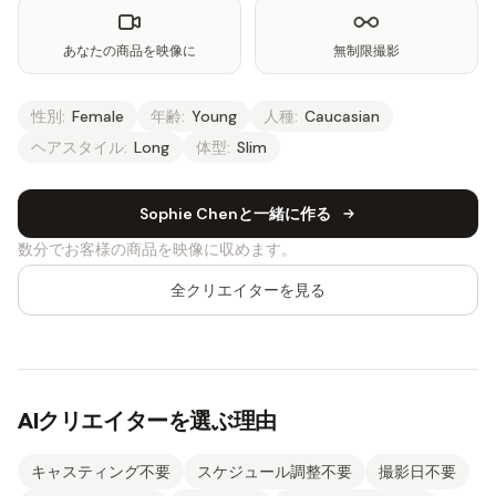
あなたの商品を映像に
無制限撮影
性別:
Female
年齢:
Young
人種:
Caucasian
ヘアスタイル:
Long
体型:
Slim
Sophie Chenと一緒に作る
数分でお客様の商品を映像に収めます。
全クリエイターを見る
AIクリエイターを選ぶ理由
キャスティング不要
スケジュール調整不要
撮影日不要