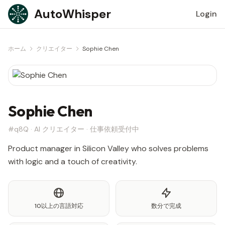
Skip to content
AutoWhisper
Login
ホーム
クリエイター
Sophie Chen
Sophie Chen
#q8Q · AI クリエイター · 仕事依頼受付中
Product manager in Silicon Valley who solves problems
with logic and a touch of creativity.
10以上の言語対応
数分で完成