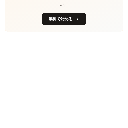
い。
無料で始める