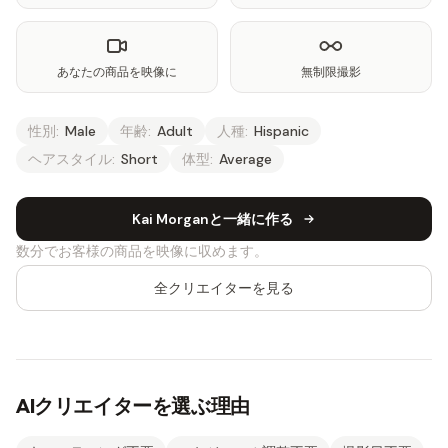
あなたの商品を映像に
無制限撮影
性別:
Male
年齢:
Adult
人種:
Hispanic
ヘアスタイル:
Short
体型:
Average
Kai Morganと一緒に作る
数分でお客様の商品を映像に収めます。
全クリエイターを見る
AIクリエイターを選ぶ理由