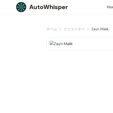
Skip to content
AutoWhisper
Ho
ホーム
クリエイター
Zayn Malik