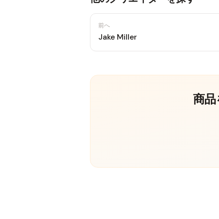
前へ
Jake Miller
商品