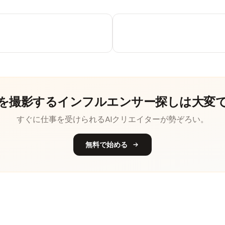
を撮影するインフルエンサー探しは大変
すぐに仕事を受けられるAIクリエイターが勢ぞろい。
無料で始める