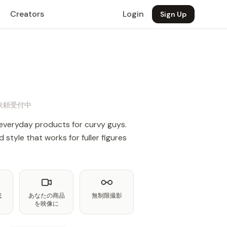
Creators
Login
Sign Up
仕事依頼受付中
everyday products for curvy guys.
 style that works for fuller figures
成
あなたの商品
無制限撮影
を映像に