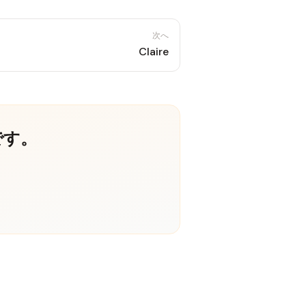
次へ
Claire
です。