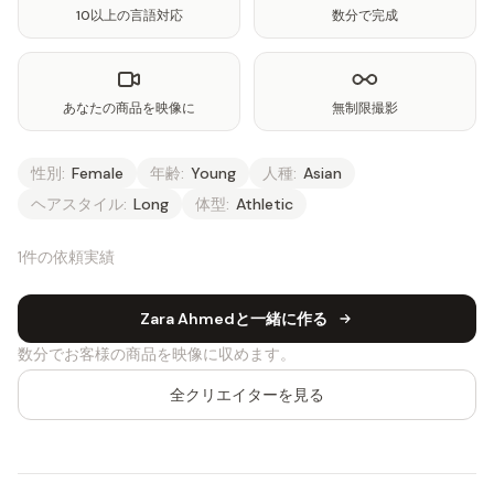
10以上の言語対応
数分で完成
あなたの商品を映像に
無制限撮影
性別:
Female
年齢:
Young
人種:
Asian
ヘアスタイル:
Long
体型:
Athletic
1件の依頼実績
Zara Ahmedと一緒に作る
数分でお客様の商品を映像に収めます。
全クリエイターを見る