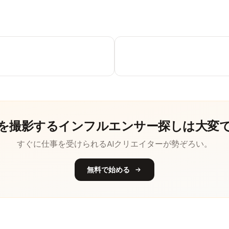
を撮影するインフルエンサー探しは大変
すぐに仕事を受けられるAIクリエイターが勢ぞろい。
無料で始める