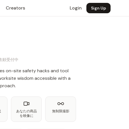
Creators
Login
Sign Up
仕事依頼受付中
s on-site safety hacks and tool
worksite wisdom accessible with a
pproach.
成
あなたの商品
無制限撮影
を映像に