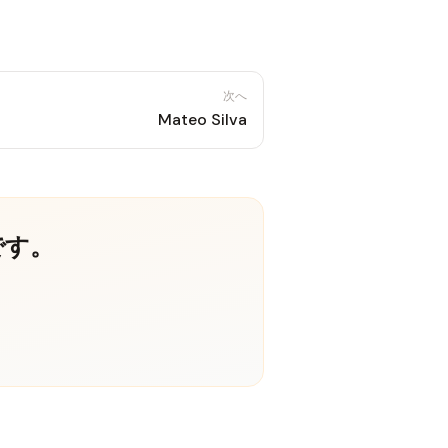
次へ
Mateo Silva
です。