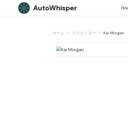
Skip to content
AutoWhisper
Ho
ホーム
クリエイター
Kai Morgan