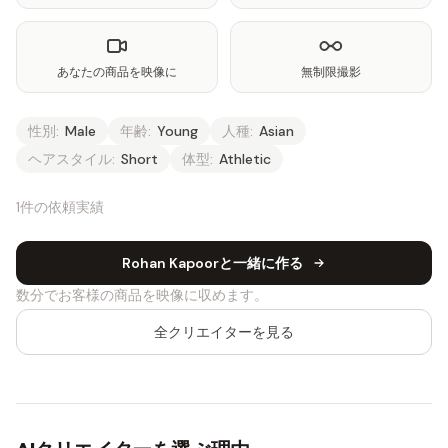
あなたの商品を映像に
無制限撮影
性別:
Male
年齢:
Young
人種:
Asian
ヘアスタイル:
Short
体型:
Athletic
1件の依頼実績
Rohan Kapoorと一緒に作る
数分でお客様の商品を映像に収めます。
全クリエイターを見る