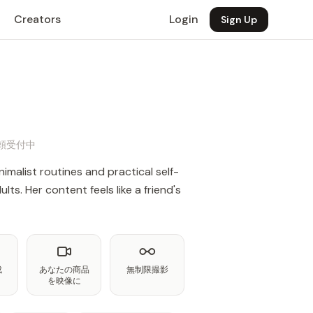
Creators
Login
Sign Up
事依頼受付中
nimalist routines and practical self-
lts. Her content feels like a friend's
成
あなたの商品
無制限撮影
を映像に