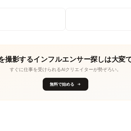
を撮影するインフルエンサー探しは大変
すぐに仕事を受けられるAIクリエイターが勢ぞろい。
無料で始める