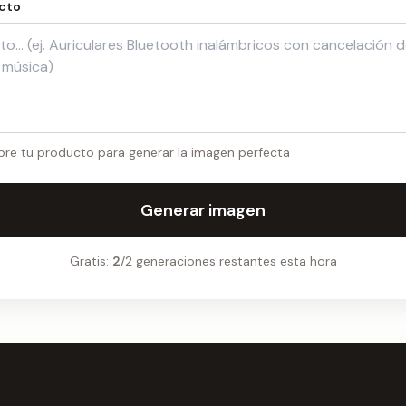
ucto
bre tu producto para generar la imagen perfecta
Generar imagen
Gratis:
2
/2 generaciones restantes esta hora
¿Quieres más?