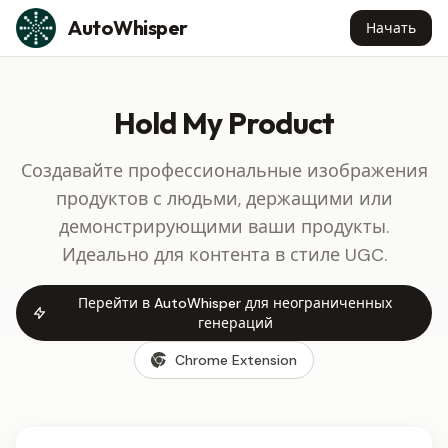
Skip to content
AutoWhisper
Начать
Hold My Product
Создавайте профессиональные изображения
продуктов с людьми, держащими или
демонстрирующими ваши продукты.
Идеально для контента в стиле UGC.
Перейти в AutoWhisper для неограниченных
генераций
Chrome Extension