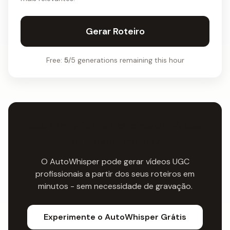
Gerar Roteiro
Free:
5
/5 generations remaining this hour
Quer transformar roteiros em vídeos
automaticamente?
O AutoWhisper pode gerar vídeos UGC
profissionais a partir dos seus roteiros em
minutos - sem necessidade de gravação.
Experimente o AutoWhisper Grátis