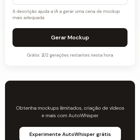
A descrição ajuda a IA a gerar uma cena de mockup
mais adequada
Gerar Mockup
Grátis:
2
/2 gerações restantes nesta hora
Quer mais?
Obtenha mockups ilimitados, criação de vídeos
e mais com AutoWhisper
Experimente AutoWhisper grátis