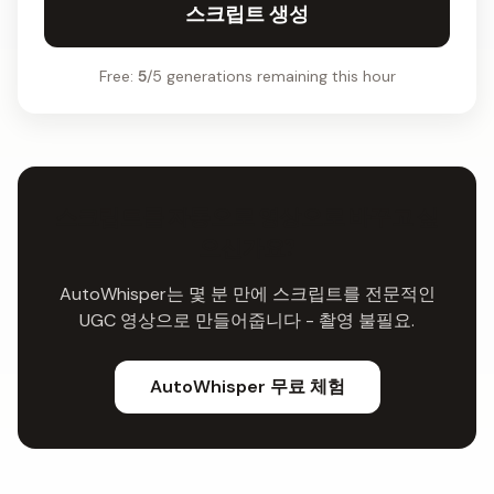
스크립트 생성
Free:
5
/5 generations remaining this hour
스크립트를 자동으로 영상으로 바꾸고 싶
으신가요?
AutoWhisper는 몇 분 만에 스크립트를 전문적인
UGC 영상으로 만들어줍니다 - 촬영 불필요.
AutoWhisper 무료 체험