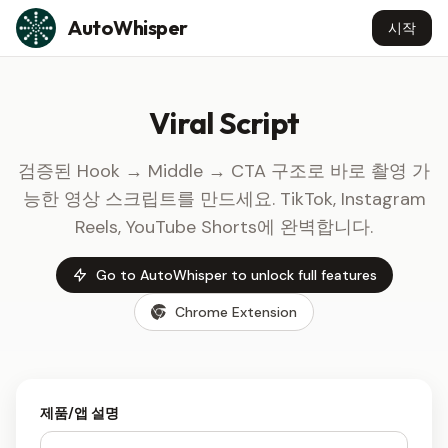
Skip to content
AutoWhisper
시작
Viral Script
검증된 Hook → Middle → CTA 구조로 바로 촬영 가
능한 영상 스크립트를 만드세요. TikTok, Instagram
Reels, YouTube Shorts에 완벽합니다.
Go to AutoWhisper to unlock full features
Chrome Extension
제품/앱 설명