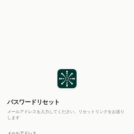
Skip to content
パスワードリセット
メールアドレスを入力してください。リセットリンクをお送り
します
メールアドレス