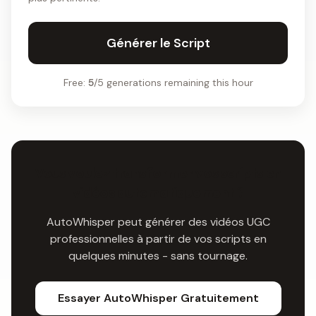
Générer le Script
Free:
5
/5 generations remaining this hour
Vous voulez transformer vos scripts en
vidéos automatiquement ?
AutoWhisper peut générer des vidéos UGC
professionnelles à partir de vos scripts en
quelques minutes - sans tournage.
Essayer AutoWhisper Gratuitement